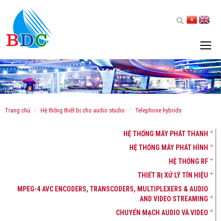
trang chủ
hệ thống thiết bị cho audio studio
telephone hybrids
HỆ THỐNG MÁY PHÁT THANH
HỆ THỐNG MÁY PHÁT HÌNH
HỆ THỐNG RF
THIẾT BỊ XỬ LÝ TÍN HIỆU
MPEG-4 AVC ENCODERS, TRANSCODERS, MULTIPLEXERS & AUDIO
AND VIDEO STREAMING
CHUYỂN MẠCH AUDIO VÀ VIDEO