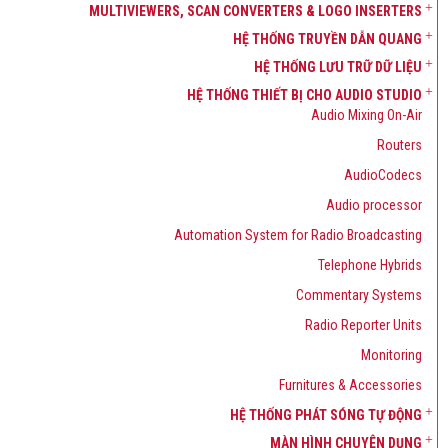
MULTIVIEWERS, SCAN CONVERTERS & LOGO INSERTERS
HỆ THỐNG TRUYỀN DẪN QUANG
HỆ THỐNG LƯU TRỮ DỮ LIỆU
HỆ THỐNG THIẾT BỊ CHO AUDIO STUDIO
Audio Mixing On-Air
Routers
AudioCodecs
Audio processor
Automation System for Radio Broadcasting
Telephone Hybrids
Commentary Systems
Radio Reporter Units
Monitoring
Furnitures & Accessories
HỆ THỐNG PHÁT SÓNG TỰ ĐỘNG
MÀN HÌNH CHUYÊN DỤNG