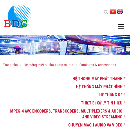
trang chủ
hệ thống thiết bị cho audio studio
furnitures & accessories
HỆ THỐNG MÁY PHÁT THANH
HỆ THỐNG MÁY PHÁT HÌNH
HỆ THỐNG RF
THIẾT BỊ XỬ LÝ TÍN HIỆU
MPEG-4 AVC ENCODERS, TRANSCODERS, MULTIPLEXERS & AUDIO
AND VIDEO STREAMING
CHUYỂN MẠCH AUDIO VÀ VIDEO