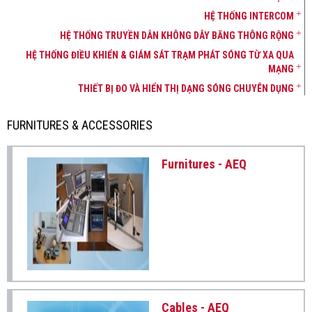
HỆ THỐNG INTERCOM
HỆ THỐNG TRUYỀN DẪN KHÔNG DÂY BĂNG THÔNG RỘNG
HỆ THỐNG ĐIỀU KHIỂN & GIÁM SÁT TRẠM PHÁT SÓNG TỪ XA QUA
MẠNG
THIẾT BỊ ĐO VÀ HIỂN THỊ DẠNG SÓNG CHUYÊN DỤNG
FURNITURES & ACCESSORIES
Furnitures - AEQ
Cables - AEQ