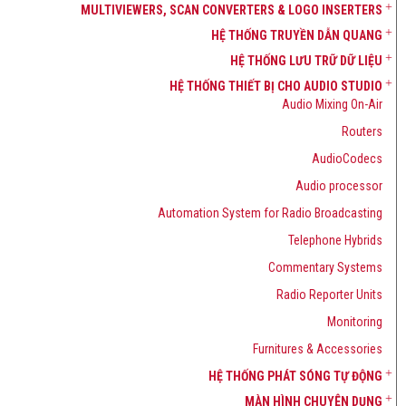
MULTIVIEWERS, SCAN CONVERTERS & LOGO INSERTERS
HỆ THỐNG TRUYỀN DẪN QUANG
HỆ THỐNG LƯU TRỮ DỮ LIỆU
HỆ THỐNG THIẾT BỊ CHO AUDIO STUDIO
Audio Mixing On-Air
Routers
AudioCodecs
Audio processor
Automation System for Radio Broadcasting
Telephone Hybrids
Commentary Systems
Radio Reporter Units
Monitoring
Furnitures & Accessories
HỆ THỐNG PHÁT SÓNG TỰ ĐỘNG
MÀN HÌNH CHUYÊN DỤNG