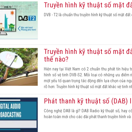
Truyền hình kỹ thuật số mặt đấ
DVB - T2 là chuẩn thu truyền hình kỹ thuật số mặt đấ
Truyền hình kỹ thuật số mặt đấ
thế nào?
Hiện nay tại Việt Nam có 2 chuẩn thu phát tín hiệu t
hình số vệ tinh DVB-S2. Mỗi loại có những ưu điểm 
một yếu tố quan trọng tác động đến lựa chọn của ng
rõ hơn: Truyền hình kỹ thuật số mặt đất khác vệ tinh 
Phát thanh kỹ thuật số (DAB) l
Công nghệ DAB là gì? DAB Radio kỹ thuật số, hay cò
hoàn toàn mới cho các đài phát thanh truyền hình và