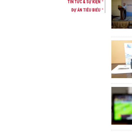
TIN TỨC & SỰ KIỆN
DỰ ÁN TIÊU BIỂU