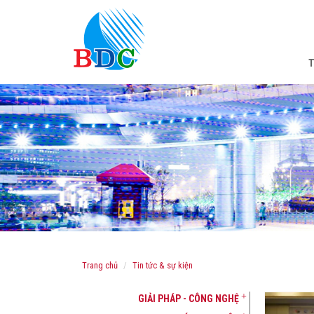
trang chủ
tin tức & sự kiện
GIẢI PHÁP - CÔNG NGHỆ