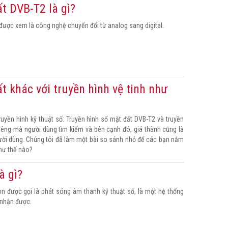
t DVB-T2 là gì?
t được xem là công nghệ chuyển đổi từ analog sang digital.
t khác với truyền hình vệ tinh như
ruyền hình kỹ thuật số: Truyền hình số mặt đất DVB-T2 và truyền
riêng mà người dùng tìm kiếm và bên cạnh đó, giá thành cũng là
ười dùng. Chúng tôi đã làm một bài so sánh nhỏ để các bạn nắm
như thế nào?
à gì?
n được gọi là phát sóng âm thanh kỹ thuật số, là một hệ thống
 nhận được.