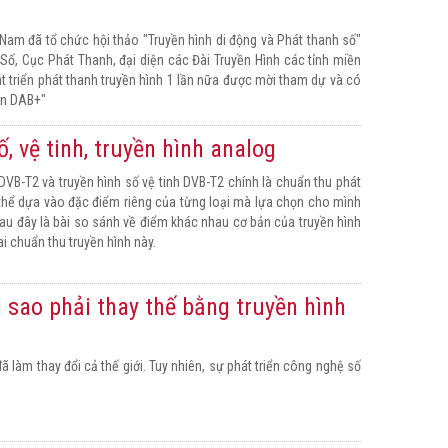
am đã tổ chức hội thảo "Truyền hình di động và Phát thanh số"
 Số, Cục Phát Thanh, đại diện các Đài Truyền Hình các tỉnh miền
t triển phát thanh truyền hình 1 lần nữa được mời tham dự và có
ẩn DAB+"
, vệ tinh, truyền hình analog
DVB-T2 và truyền hình số vệ tinh DVB-T2 chính là chuẩn thu phát
ó thể dựa vào đặc điểm riêng của từng loại mà lựa chọn cho mình
au đây là bài so sánh về điểm khác nhau cơ bản của truyền hình
ai chuẩn thu truyền hình này.
ì sao phải thay thế bằng truyền hình
ã làm thay đổi cả thế giới. Tuy nhiên, sự phát triển công nghệ số