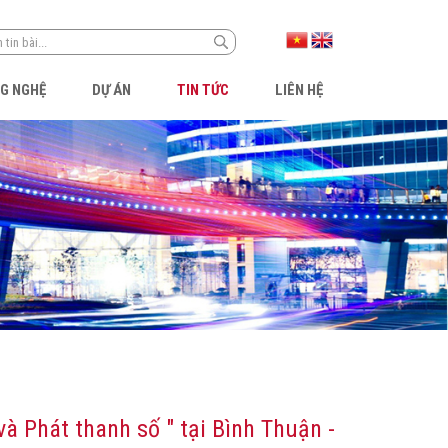
NG NGHỆ
DỰ ÁN
TIN TỨC
LIÊN HỆ
và Phát thanh số " tại Bình Thuận -