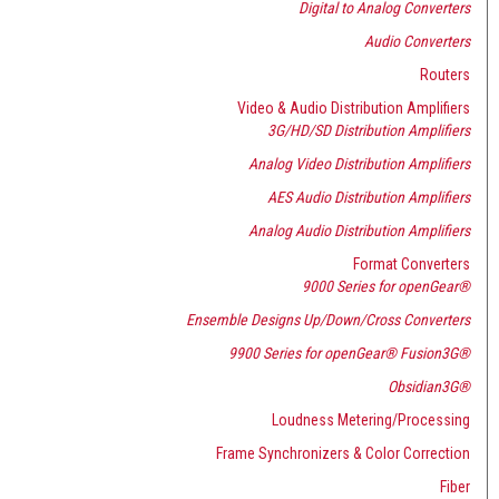
Digital to Analog Converters
Audio Converters
Routers
Video & Audio Distribution Amplifiers
3G/HD/SD Distribution Amplifiers
Analog Video Distribution Amplifiers
AES Audio Distribution Amplifiers
Analog Audio Distribution Amplifiers
Format Converters
9000 Series for openGear®
Ensemble Designs Up/Down/Cross Converters
9900 Series for openGear® Fusion3G®
Obsidian3G®
Loudness Metering/Processing
Frame Synchronizers & Color Correction
Fiber